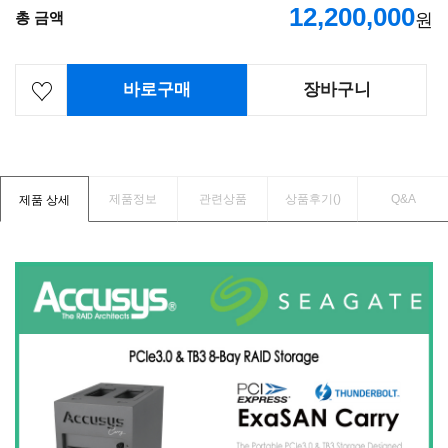
12,200,000
총 금액
원
바로구매
장바구니
제품정보
관련상품
상품후기(
)
Q&A
제품 상세