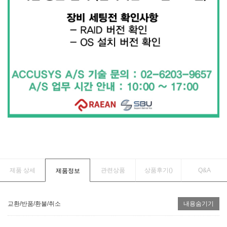
제품 상세
관련상품
상품후기(
)
Q&A
제품정보
교환/반품/환불/취소
내용숨기기