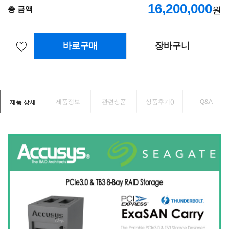
16,200,000
총 금액
원
바로구매
장바구니
제품정보
관련상품
상품후기(
)
Q&A
제품 상세