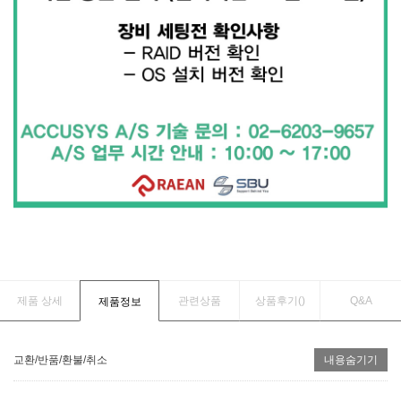
제품 상세
관련상품
상품후기(
)
Q&A
제품정보
교환/반품/환불/취소
내용숨기기