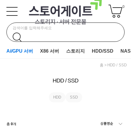
0
Ai/GPU 서버
X86 서버
스토리지
HDD/SSD
NAS
홈
HDD / SSD
HDD / SSD
HDD
SSD
총
0
개