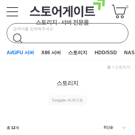
0
Ai/GPU 서버
X86 서버
스토리지
HDD/SSD
NAS
홈
스토리지
스토리지
Seagate 씨게이트
총
12
개