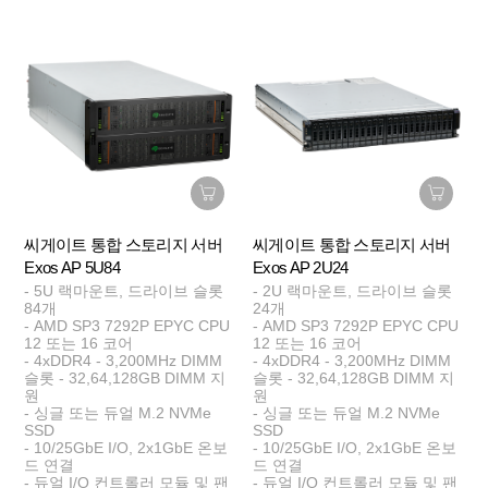
씨게이트 통합 스토리지 서버
씨게이트 통합 스토리지 서버
Exos AP 5U84
Exos AP 2U24
- 5U 랙마운트, 드라이브 슬롯
- 2U 랙마운트, 드라이브 슬롯
84개
24개
- AMD SP3 7292P EPYC CPU
- AMD SP3 7292P EPYC CPU
12 또는 16 코어
12 또는 16 코어
- 4xDDR4 - 3,200MHz DIMM
- 4xDDR4 - 3,200MHz DIMM
슬롯 - 32,64,128GB DIMM 지
슬롯 - 32,64,128GB DIMM 지
원
원
- 싱글 또는 듀얼 M.2 NVMe
- 싱글 또는 듀얼 M.2 NVMe
SSD
SSD
- 10/25GbE I/O, 2x1GbE 온보
- 10/25GbE I/O, 2x1GbE 온보
드 연결
드 연결
- 듀얼 I/O 컨트롤러 모듈 및 팬
- 듀얼 I/O 컨트롤러 모듈 및 팬