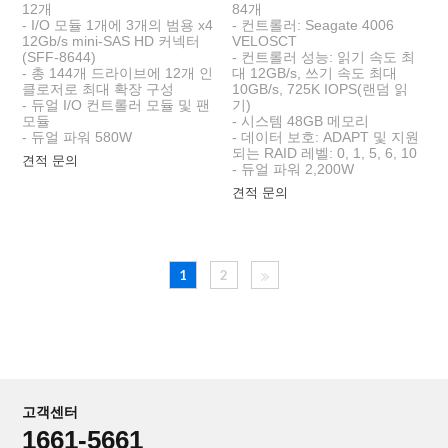
12개
84개
- I/O 모듈 1개에 3개의 범용 x4
- 컨트롤러: Seagate 4006
12Gb/s mini-SAS HD 커넥터
VELOSCT
(SFF-8644)
- 컨트롤러 성능: 읽기 속도 최
- 총 144개 드라이브에 12개 인
대 12GB/s, 쓰기 속도 최대
클로저로 최대 확장 구성
10GB/s, 725K IOPS(랜덤 읽
- 듀얼 I/O 컨트롤러 모듈 및 팬
기)
모듈
- 시스템 48GB 메모리
- 듀얼 파워 580W
- 데이터 보호: ADAPT 및 지원
되는 RAID 레벨: 0, 1, 5, 6, 10
견적 문의
- 듀얼 파워 2,200W
견적 문의
1
2
고객센터
1661-5661