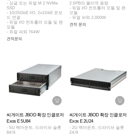
- 싱글 또는 듀얼 M.2 NVMe
2.5PB의 물리적 용량
SSD
- 듀얼 I/O 컨트롤러 모듈 및 팬
- 10/25GbE I/O, 2x1GbE 온보
모듈
드 연결
- 듀얼 파워 2,000W
- 듀얼 I/O 컨트롤러 모듈 및 팬
견적 문의
모듈
- 듀얼 파워 764W
견적문의
씨게이트 JBOD 확장 인클로저
씨게이트 JBOD 확장 인클로저
Exos E 5U84
Exos E 2U24
- 5U 랙마운트, 드라이브 슬롯
- 2U 랙마운트, 드라이브 슬롯
84개
24개