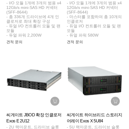
- I/O 모듈 1개에 3개의 범용 x4
- I/O 모듈 1개에 3개의 범용 x4
12Gb/s mini-SAS HD 커넥터
12Gb/s mini-SAS HD 커넥터
(SFF-8644)
(SFF-8644)
- 총 336개 드라이브에 4개 인
- 마스터를 포함하여 총 10개의
클로저로 최대 확장 구성
인클로저
- 듀얼 I/O 컨트롤러 모듈 및 팬
- 듀얼 I/O 컨트롤러 모듈 및 팬
모듈
모듈
- 듀얼 파워 2,200W
- 듀얼 파워 580W
견적 문의
견적 문의
씨게이트 JBOD 확장 인클로저
씨게이트 하이브리드 스토리지
Exos E 2U12
어레이 Exos X 5U84
- 2U 랙마운트, 드라이브 슬롯
- 5U 랙마운트, 드라이브 슬롯