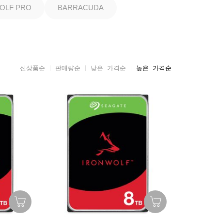
OLF PRO
BARRACUDA
신상품순
판매량순
낮은 가격순
높은 가격순