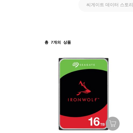
씨게이트 데이터 스토리지
총
7
개의 상품