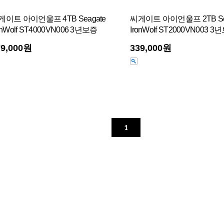
게이트 아이언울프 4TB Seagate
씨게이트 아이언울프 2TB Se
onWolf ST4000VN006 3년보증
IronWolf ST2000VN003 
79,000원
339,000원
1