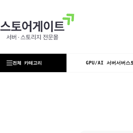
GPU/AI 서버
서버
스
전체 카테고리