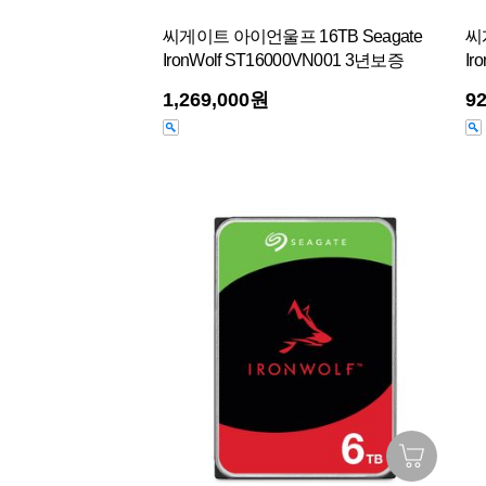
씨게이트 아이언울프 16TB Seagate
씨
IronWolf ST16000VN001 3년보증
Ir
1,269,000원
9