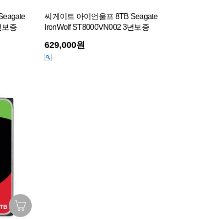
agate
씨게이트 아이언울프 8TB Seagate
3년보증
IronWolf ST8000VN002 3년보증
629,000원