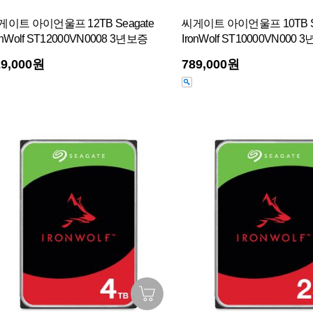
게이트 아이언울프 12TB Seagate
씨게이트 아이언울프 10TB Se
onWolf ST12000VN0008 3년보증
IronWolf ST10000VN000 
29,000원
789,000원