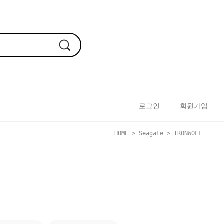
로그인
회원가입
HOME
>
Seagate
>
IRONWOLF