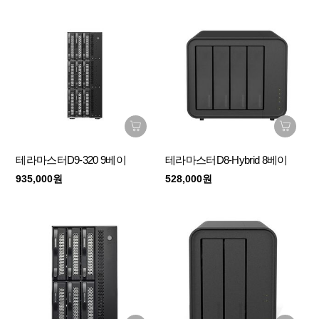
테라마스터D9-320 9베이
테라마스터D8-Hybrid 8베이
935,000원
528,000원